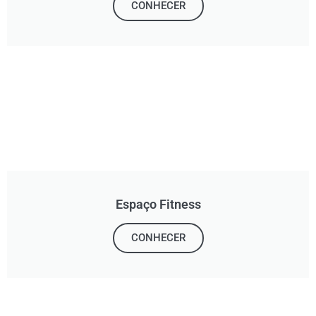
CONHECER
Espaço Fitness
CONHECER