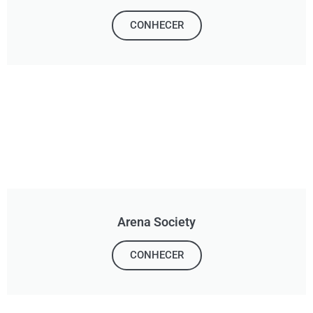
CONHECER
Arena Society
CONHECER