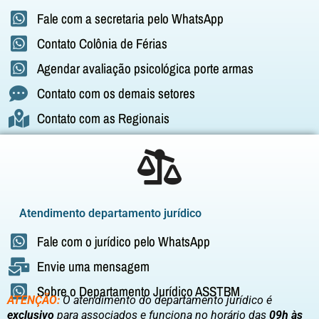
Fale com a secretaria pelo WhatsApp
Contato Colônia de Férias
Agendar avaliação psicológica porte armas
Contato com os demais setores
Contato com as Regionais
Atendimento departamento jurídico
Fale com o jurídico pelo WhatsApp
Envie uma mensagem
Sobre o Departamento Jurídico ASSTBM
ATENÇÃO:
O atendimento do departamento jurídico é
exclusivo
para associados e funciona no horário das
09h às