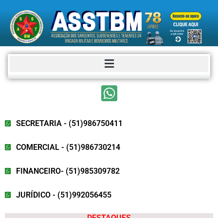
SECRETARIA - (51)986750411
COMERCIAL - (51)986730214
FINANCEIRO- (51)985309782
JURÍDICO - (51)992056455
DESTAQUES